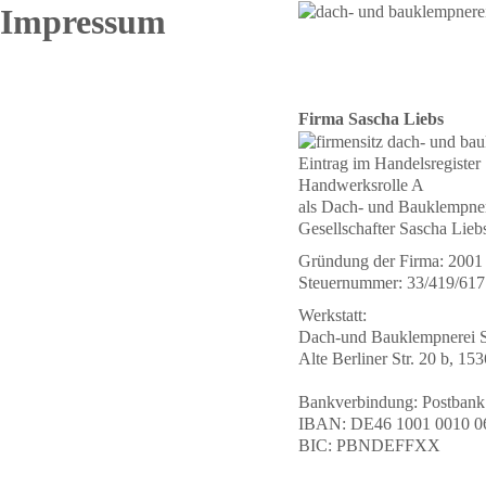
Impressum
Firma Sascha Liebs
Eintrag im Handelsregister
Handwerksrolle A
als Dach- und Bauklempner
Gesellschafter Sascha Lieb
Gründung der Firma: 2001
Steuernummer: 33/419/61
Werkstatt:
Dach-und Bauklempnerei S
Alte Berliner Str. 20 b, 1
Bankverbindung: Postbank
IBAN: DE46 1001 0010 0
BIC: PBNDEFFXX